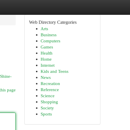
Web Directory Categories
Arts
Business
Computers
Games
Health
Home
Internet
Kids and Teens
-Shine-
News
Recreation
Reference
this page
Science
Shopping
Society
Sports