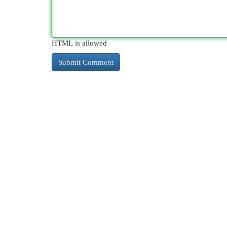
HTML is allowed