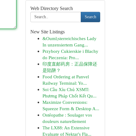
Web Directory Search
Search
New Site Listings
&Ouml;sterreichisches Lady
In unzensiertem Gang...
Przybory Cukierskie i Blachy
do Pieczenia: Pro...
印度直邮药房：正品保障还
是陷阱？
Food Ordering at Panvel
Railway Terminal: Yo...
Soi Cầu Xỉu Chủ XSMT:
Phương Pháp Chốt Kết Qu...
Maximize Conversions:
Squeeze Form & Desktop A...
Ostéopathe : Soulager vos
douleurs naturellement
The LX88: An Extensive
Evaluate of Nektar's Fla...