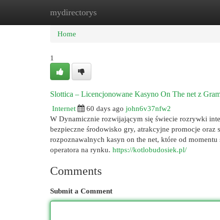
mydirectorys
Home
New Site Listings
Add Site
Cat
Home
1
Slottica – Licencjonowane Kasyno On The net z Gram
Internet
60 days ago
john6v37nfw2
W Dynamicznie rozwijającym się świecie rozrywki int
bezpieczne środowisko gry, atrakcyjne promocje oraz sz
rozpoznawalnych kasyn on the net, które od momentu
operatora na rynku.
https://kotlobudosiek.pl/
Comments
Submit a Comment