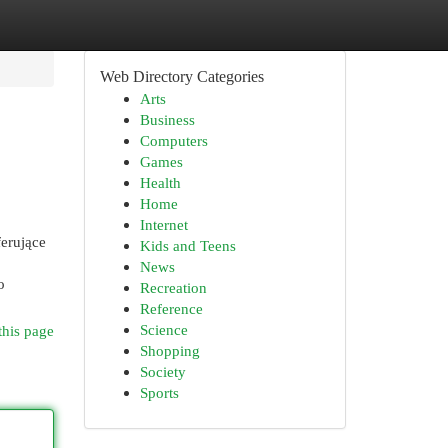
Web Directory Categories
Arts
Business
Computers
Games
Health
Home
Internet
erujące
Kids and Teens
News
o
Recreation
Reference
Science
this page
Shopping
Society
Sports