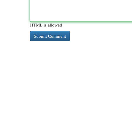
HTML is allowed