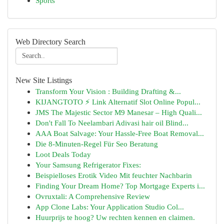
Sports
Web Directory Search
New Site Listings
Transform Your Vision : Building Drafting &...
KIJANGTOTO ⚡ Link Alternatif Slot Online Popul...
JMS The Majestic Sector M9 Manesar – High Quali...
Don't Fall To Neelambari Adivasi hair oil Blind...
AAA Boat Salvage: Your Hassle-Free Boat Removal...
Die 8-Minuten-Regel Für Seo Beratung
Loot Deals Today
Your Samsung Refrigerator Fixes:
Beispielloses Erotik Video Mit feuchter Nachbarin
Finding Your Dream Home? Top Mortgage Experts i...
Ovruxtali: A Comprehensive Review
App Clone Labs: Your Application Studio Col...
Huurprijs te hoog? Uw rechten kennen en claimen.