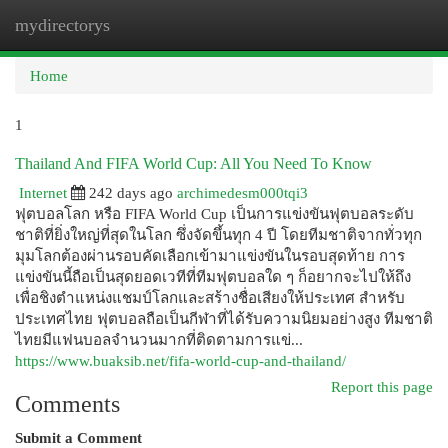
mydirectorys
Togg
navi
Home
1
Thailand And FIFA World Cup: All You Need To Know
Internet
242 days ago
archimedesm000tqi3
ฟุตบอลโลก หรือ FIFA World Cup เป็นการแข่งขันฟุตบอลระดับ
ชาติที่ยิ่งใหญ่ที่สุดในโลก ซึ่งจัดขึ้นทุก 4 ปี โดยทีมชาติจากทั่วทุก
มุมโลกต้องผ่านรอบคัดเลือกเข้ามาแข่งขันในรอบสุดท้าย การ
แข่งขันนี้ถือเป็นสุดยอดเวทีที่ทีมฟุตบอลใด ๆ ก็อยากจะไปให้ถึง
เพื่อชิงตำแหน่งแชมป์โลกและสร้างชื่อเสียงให้ประเทศ สำหรับ
ประเทศไทย ฟุตบอลถือเป็นกีฬาที่ได้รับความนิยมอย่างสูง ทีมชาติ
ไทยมีแฟนบอลจำนวนมากที่ติดตามการแข่...
https://www.buaksib.net/fifa-world-cup-and-thailand/
Report this page
Comments
Submit a Comment