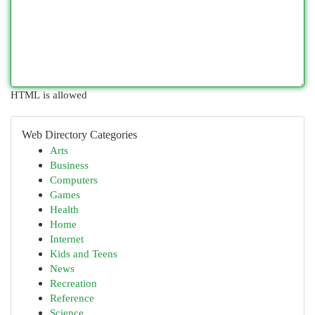
HTML is allowed
Web Directory Categories
Arts
Business
Computers
Games
Health
Home
Internet
Kids and Teens
News
Recreation
Reference
Science