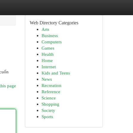
Web Directory Categories
Arts
Business
Computers
Games
Health
Home
Internet
 cuốn
Kids and Teens
News
Recreation
this page
Reference
Science
Shopping
Society
Sports