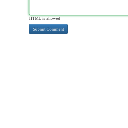
HTML is allowed