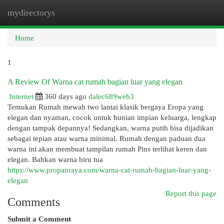
mydirectorys
Togg
navi
Home
1
A Review Of Warna cat rumah bagian luar yang elegan
Internet
360 days ago
dalec689web3
Temukan Rumah mewah two lantai klasik bergaya Eropa yang
elegan dan nyaman, cocok untuk hunian impian keluarga, lengkap
dengan tampak depannya! Sedangkan, warna putih bisa dijadikan
sebagai tepian atau warna minimal. Rumah dengan paduan dua
warna ini akan membuat tampilan rumah Pins terlihat keren dan
elegan. Bahkan warna biru tua
https://www.propanraya.com/warna-cat-rumah-bagian-luar-yang-
elegan
Report this page
Comments
Submit a Comment