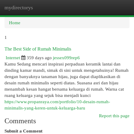
mydirectorys
Togg
navi
Home
1
The Best Side of Rumah Minimalis
Internet
359 days ago
jessex099rep6
Kamu Sedang mencari inspirasi perpaduan keramik lantai dan
dinding kamar mandi, simak di sini untuk mengetahuinya! Rumah
dengan banyaknya tanaman hijau, juga dapat diaplikasikan di
desain rumah minimalis seperti diatas. Suasana asri dan hijau
menambah kesan hangat bersama keluarga di rumah. Warna cat
ruang keluarga yang sejuk bisa menjadi kunci
https://www.propanraya.com/portfolio/10-desain-rumah-
minimalis-yang-keren-untuk-keluarga-baru
Report this page
Comments
Submit a Comment