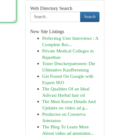
Web Directory Search
Search
New Site Listings
Perfecting User Interviews : A
Complete Res...
Private Medical Colleges in
Rajasthan
Toner Druckerpatronen: Die
Ultimative Kaufberatung
Get Found On Google with
Expert SEO
The Qualities Of an Ideal
Adivasi Herbal hair oil
The Must Know Details And
Updates on video ad g...
Productos en Conserva
Artesanos
The Blog To Learn More
About video ad generator...