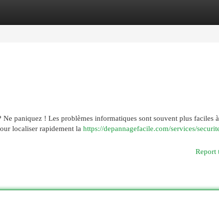
egories
Register
Login
? Ne paniquez ! Les problèmes informatiques sont souvent plus faciles à
pour localiser rapidement la
https://depannagefacile.com/services/securit
Report 