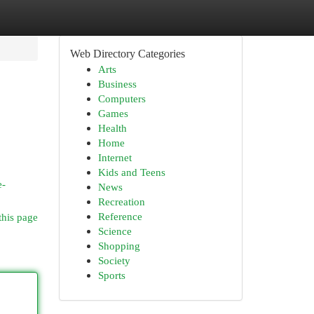
Web Directory Categories
Arts
Business
Computers
Games
Health
Home
Internet
Kids and Teens
e-
News
Recreation
Reference
this page
Science
Shopping
Society
Sports