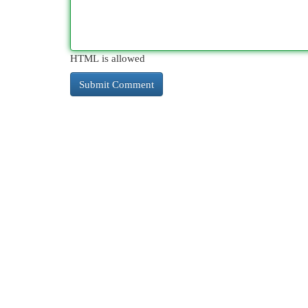
HTML is allowed